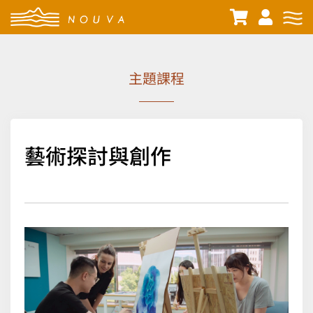
主題課程
藝術探討與創作