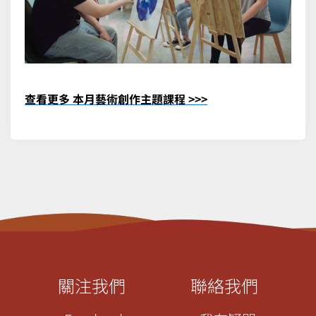
查看更多 本月藝術創作主題課
程
>>>
關注我們
聯絡我們