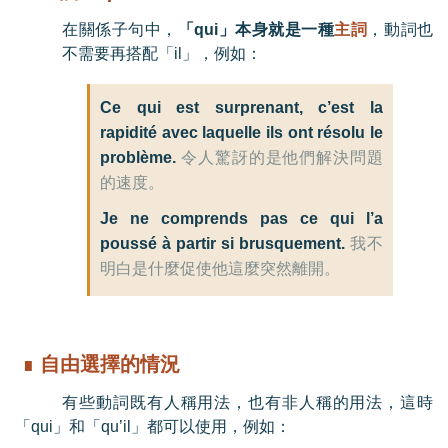
在關係子句中，
「
qui
」本身就是一種
主詞
，
動詞也
不需要再搭配「
il
」
，例如：
Ce qui est surprenant, c’est la
rapidité avec laquelle ils ont résolu le
problème.
令人驚訝的是他們解決問題
的速度。
Je ne comprends pas ce qui l’a
poussé à partir si brusquement.
我不
明白是什麼促使他這麼突然離開。
∎
自由選擇的情況
有些動詞既有人稱用法，也有非人稱的用法，這時
「
qui
」和「
qu’il
」都可以使用，例如：