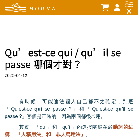
Qu’est-ce qui / qu’il se
passe 哪個才對？
2025-04-12
有時候，可能連法國人自己都不太確定，到底
「
Qu’est-ce
qui
se passe ?
」和「
Qu’est-ce
qu’il
se
passe ?
」
哪個是正確的，因為兩個都很常用。
其實，「
qui
」和「
qu’il
」的選擇關鍵在於
動詞的結
構
──「
人稱用法」和「非人稱用法」
。