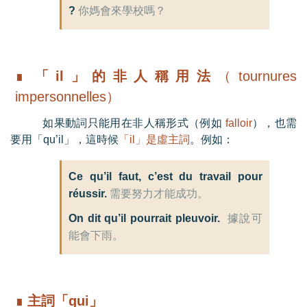
?
你媽會來學校嗎？
∎
「il
」的非人稱用法
（tournures
impersonnelles）
如果動詞只能用在非人稱形式（例如
falloir
），也需
要用「
qu’il
」，這時候
「
il
」是虛主詞
。例如：
Ce qu’il faut, c’est du travail pour
réussir.
需要努力才能成功。
On dit qu’il pourrait pleuvoir.
據說可
能會下雨。
∎
主詞「qui
」