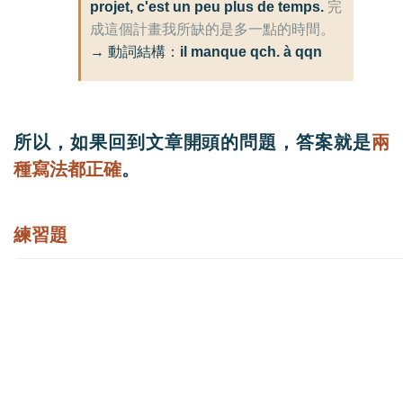
projet, c'est un peu plus de temps.
完
成這個計畫我所缺的是多一點的時間。
→ 動詞結構：
il manque qch. à qqn
所以，如果回到文章開頭的問題，答案就是
兩
種寫法都正確
。
練習題