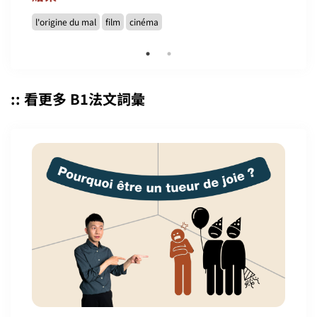
l'origine du mal
film
cinéma
:: 看更多 B1法文詞彙