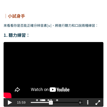
｜小試身手
來看看你是否能正確分辨音素[u]，將進行聽力和口說兩種練習：
1. 聽力練習：