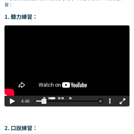
習：
1. 聽力練習：
2. 口說練習：