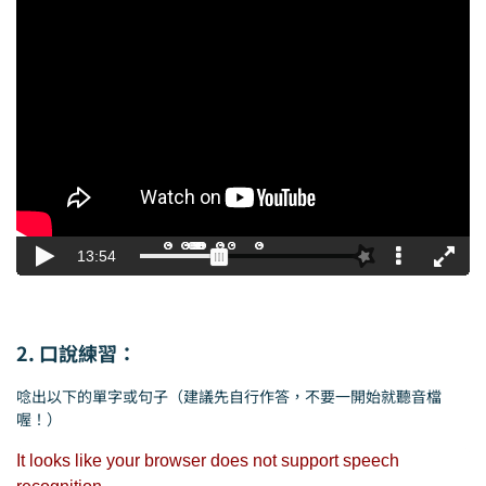
2. 口說練習：
唸出以下的單字或句子（建議先自行作答，不要一開始就聽音檔
喔！）