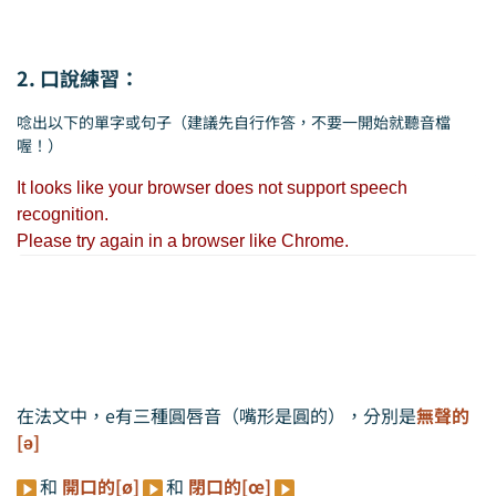
2. 口說練習：
唸出以下的單字或句子（建議先自行作答，不要一開始就聽音檔
喔！）
在法文中，e有三種圓唇音（嘴形是圓的），分別是
無聲的
[ə]
和
開口的[ø]
和
閉口的[œ]