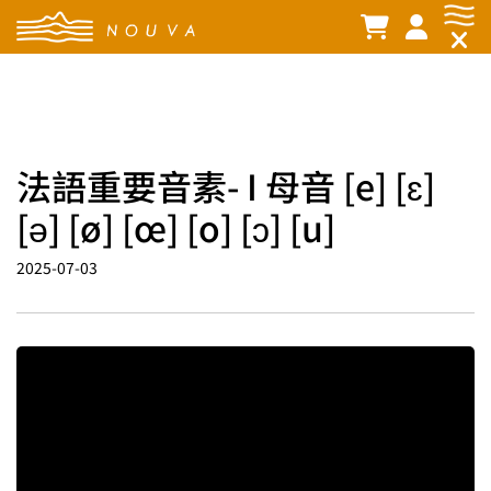
法語重要音素- I 母音 [e] [ɛ]
[ə] [ø] [œ] [o] [ɔ] [u]
2025-07-03