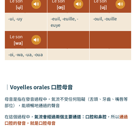
Le son
Le son
Le son
[ɥi]
[œj]
[uj]
-ui, -uy
-euil, -euille, -
-ouil, -ouille
euye
Le son
[wa]
-oi, -wa, -ua, -oua
｜Voyelles orales 口腔母音
母音是指在發音過程中，氣流不受任何阻礙（舌頭、牙齒、嘴唇等
部位），能順暢地通過的聲音
在這個過程中，
氣流會經過兩個主要通道：口腔和鼻腔
，所以
通過
口腔的發音，就是口腔母音