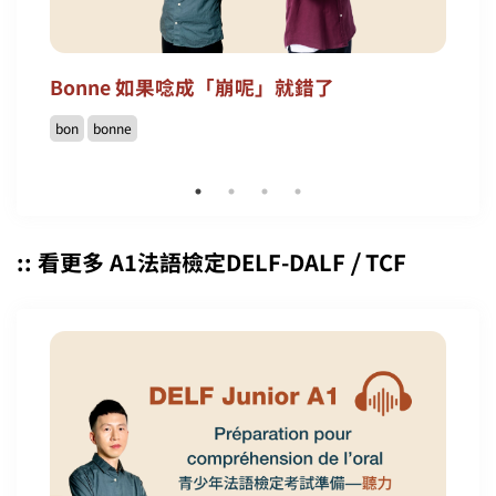
Bonne 如果唸成「崩呢」就錯了
bon
bonne
:: 看更多 A1法語檢定DELF-DALF ⧸ TCF