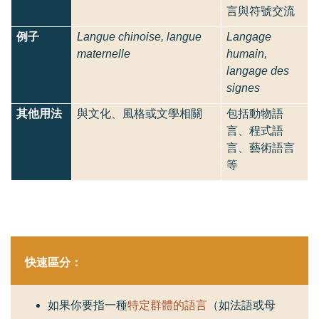
言與符號交流
例子
Langue chinoise, langue
Langage
maternelle
humain,
langage des
signes
其他用法
與文化、風格或文學相關
包括動物語
言、程式語
言、藝術語言
等
快速區分：
如果你要指一種
特定群體的語言
（如法語或母