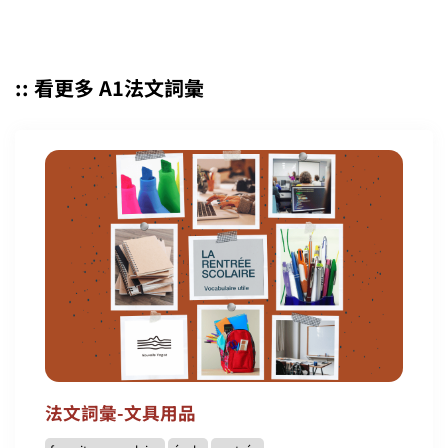
:: 看更多 A1法文詞彙
法文詞彙-文具用品