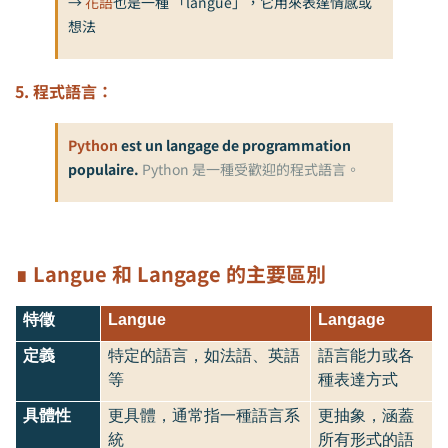
→
花語
也是一種 「langue」，它用來表達情感或
想法
5. 程式語言：
Python
est un langage de programmation
populaire.
Python 是一種受歡迎的程式語言。
∎
Langue 和 Langage 的主要區別
特徵
Langue
Langage
定義
特定的語言，如法語、英語
語言能力或各
等
種表達方式
具體性
更具體，通常指一種語言系
更抽象，涵蓋
統
所有形式的語