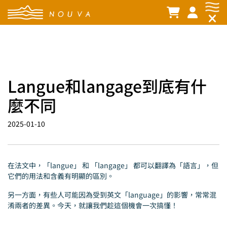
Langue和langage到底有什
麼不同
2025-01-10
在法文中，「langue」 和 「langage」 都可以翻譯為「語言」，但
它們的用法和含義有明顯的區別。
另一方面，有些人可能因為受到英文「language」的影響，常常混
淆兩者的差異。今天，就讓我們趁這個機會一次搞懂！