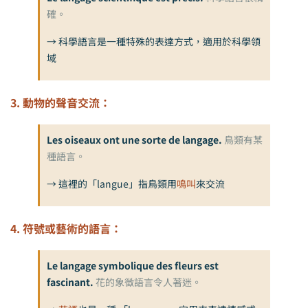
確。
→ 科學語言是一種特殊的表達方式，適用於科學領
域
3. 動物的聲音交流：
Les oiseaux ont une sorte de langage.
鳥類有某
種語言。
→ 這裡的「langue」指鳥類用
鳴叫
來交流
4. 符號或藝術的語言：
Le langage symbolique des fleurs est
fascinant.
花的象徵語言令人著迷。