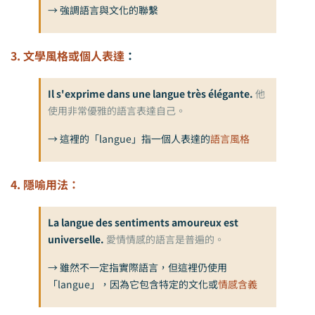
→ 強調語言與文化的聯繫
3. 文學風格或個人表達
：
Il s'exprime dans une langue très élégante.
他
使用非常優雅的語言表達自己。
→ 這裡的「langue」指一個人表達的
語言風格
4. 隱喻用法：
La langue des sentiments amoureux est
universelle.
愛情情感的語言是普遍的。
→ 雖然不一定指實際語言，但這裡仍使用
「langue」，因為它包含特定的文化或
情感含義