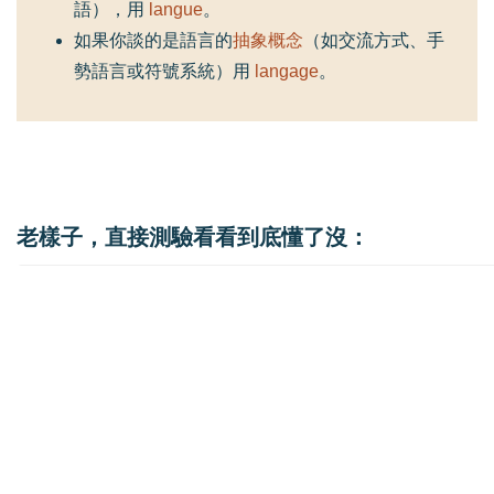
語），用
langue
。
如果你談的是語言的
抽象概念
（如交流方式、手
勢語言或符號系統）用
langage
。
老樣子，直接測驗看看到底懂了沒：