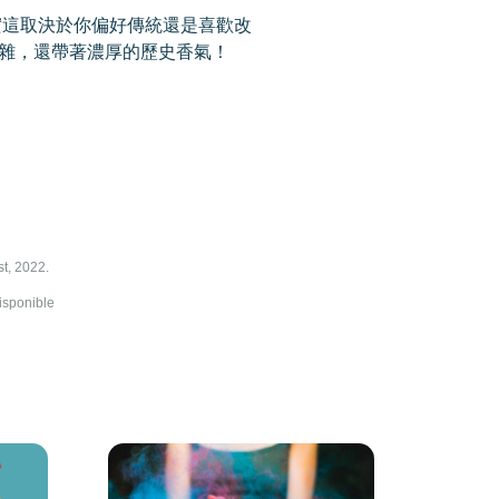
實這取決於你偏好傳統還是喜歡改
雜，還帶著濃厚的歷史香氣！
st, 2022.
disponible