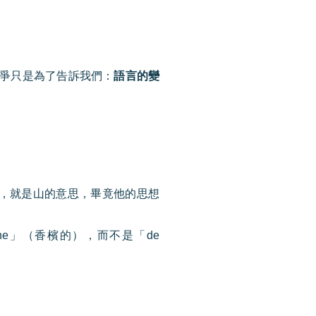
爭只是為了告訴我們：
語言的變
，就是山的意思，畢竟他的思想
ne
」（香檳的），而不是「
de