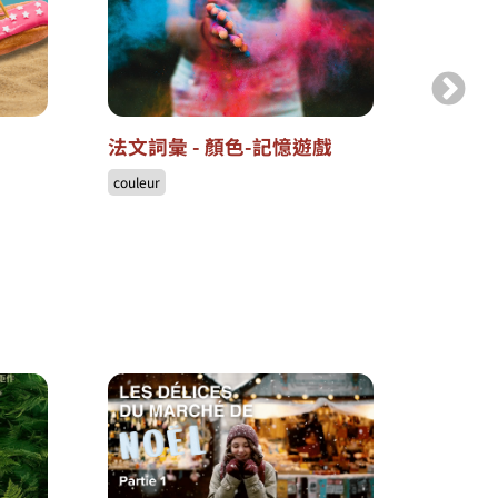
法文詞彙 - 顏色-記憶遊戲
法文詞
couleur
animal