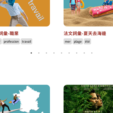
詞彙-職業
法文詞彙-夏天去海邊
r
profession
travail
mer
plage
été