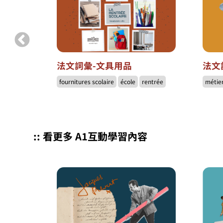
到底有什
法文詞彙-文具用品
法文
fournitures scolaire
école
rentrée
métie
:: 看更多 A1互動學習內容