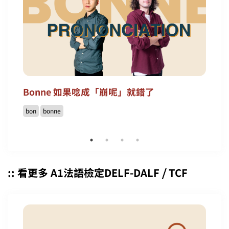
Bonne 如果唸成「崩呢」就錯了
bon
bonne
:: 看更多 A1法語檢定DELF-DALF ⧸ TCF