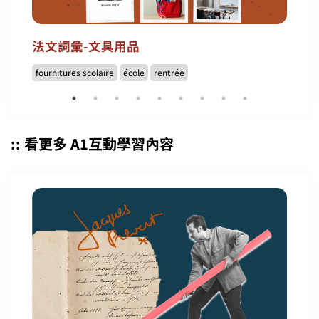
法文詞彙-文具用品
fournitures scolaire
école
rentrée
:: 看更多 A1互動學習內容