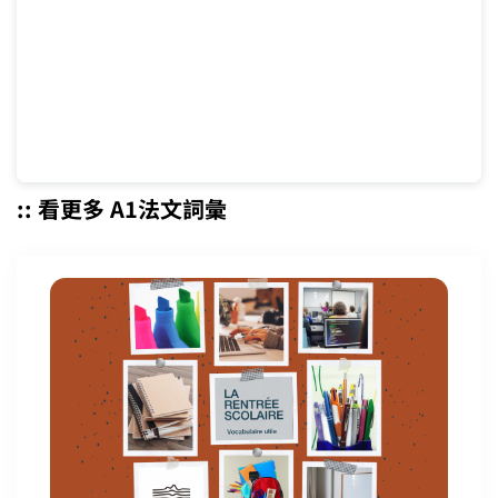
:: 看更多 A1法文詞彙