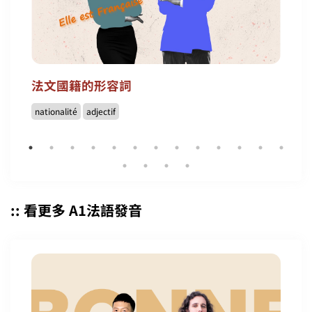
法文國籍的形容詞
nationalité
adjectif
:: 看更多 A1法語發音