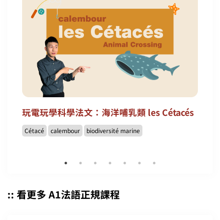
玩電玩學科學法文：海洋哺乳類 les Cétacés
Cétacé
calembour
biodiversité marine
:: 看更多 A1法語正規課程