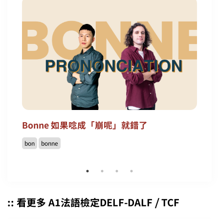
Bonne 如果唸成「崩呢」就錯了
bon
bonne
:: 看更多 A1法語檢定DELF-DALF ⧸ TCF