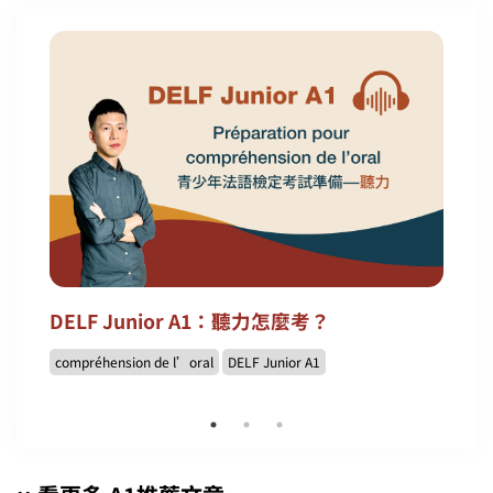
DELF Junior A1：聽力怎麼考？
compréhension de l’oral
DELF Junior A1