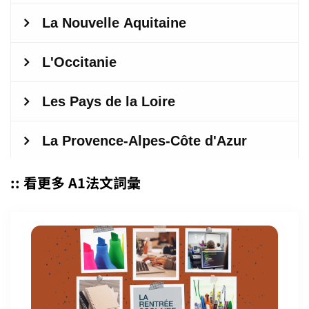
:: 看更多 A1法文詞彙