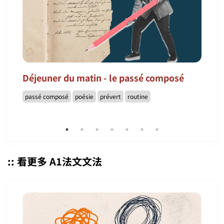
Déjeuner du matin - le passé composé
passé composé
poésie
prévert
routine
:: 看更多 A1法文文法