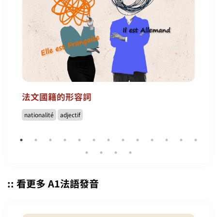
法文國籍的形容詞
nationalité
adjectif
:: 看更多 A1法語發音