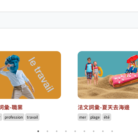
詞彙-職業
法文詞彙-夏天去海邊
r
profession
travail
mer
plage
été