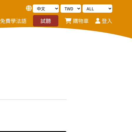
免費學法語
試聽
購物車
登入