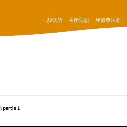
一般法語
主題法語
兒童英法語
 partie 1