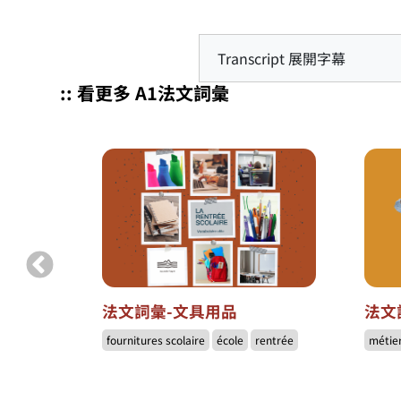
Transcript 展開字幕
:: 看更多 A1法文詞彙
到底有什
法文詞彙-文具用品
法文
fournitures scolaire
école
rentrée
métie