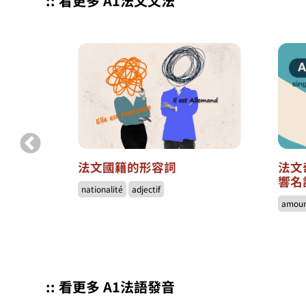
:: 看更多 A1法文文法
法文國籍的形容詞
法文
響名
nationalité
adjectif
amou
:: 看更多 A1法語發音