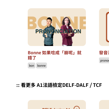
Bonne 如果唸成「崩呢」就
發音
錯了
prono
bon
bonne
:: 看更多 A1法語檢定DELF-DALF ⧸ TCF