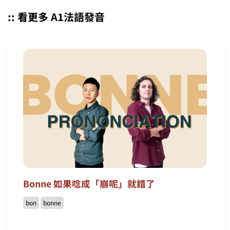
:: 看更多 A1法語發音
Bonne 如果唸成「崩呢」就錯了
bon
bonne