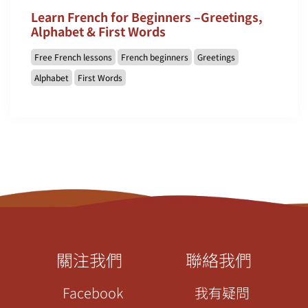
Learn French for Beginners –Greetings,
Alphabet & First Words
Free French lessons
French beginners
Greetings
Alphabet
First Words
關注我們
聯絡我們
Facebook
我有疑問