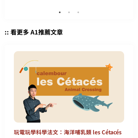
:: 看更多 A1推薦文章
玩電玩學科學法文：海洋哺乳類 les Cétacés